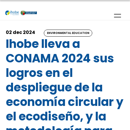
Skip to main content
02 dec 2024
ENVIRONMENTAL EDUCATION
Ihobe lleva a
CONAMA 2024 sus
logros en el
despliegue de la
economía circular y
el ecodiseño, y la