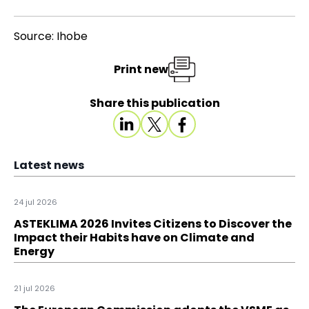
Source: Ihobe
Print new
Share this publication
Latest news
24 jul 2026
ASTEKLIMA 2026 Invites Citizens to Discover the
Impact their Habits have on Climate and
Energy
21 jul 2026