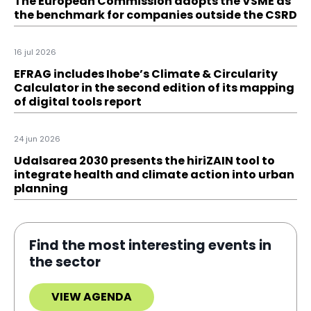
The European Commission adopts the VSME as
the benchmark for companies outside the CSRD
16 jul 2026
EFRAG includes Ihobe’s Climate & Circularity
Calculator in the second edition of its mapping
of digital tools report
24 jun 2026
Udalsarea 2030 presents the hiriZAIN tool to
integrate health and climate action into urban
planning
Find the most interesting events in
the sector
VIEW AGENDA