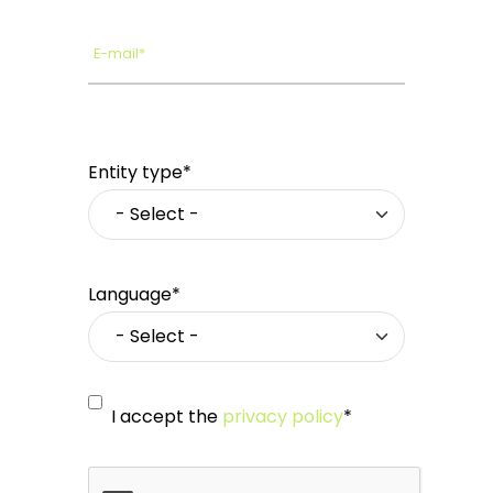
E-mail*
Entity type*
Language*
I accept the
privacy policy
*