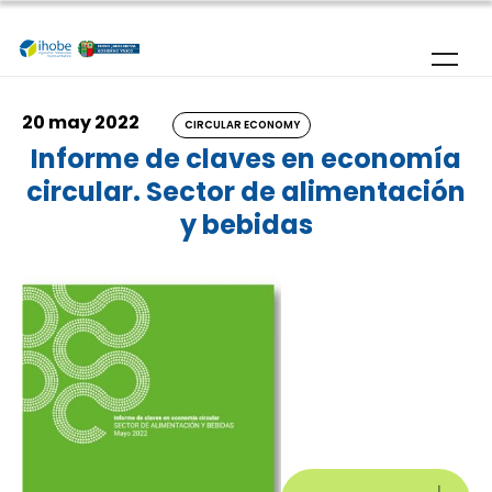
Skip to main content
20 may 2022
CIRCULAR ECONOMY
Informe de claves en economía
circular. Sector de alimentación
y bebidas