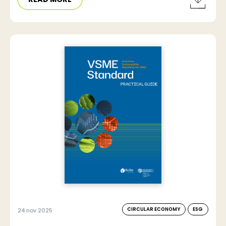
CIRCULAR ECONOMY
ESG
24 nov 2025