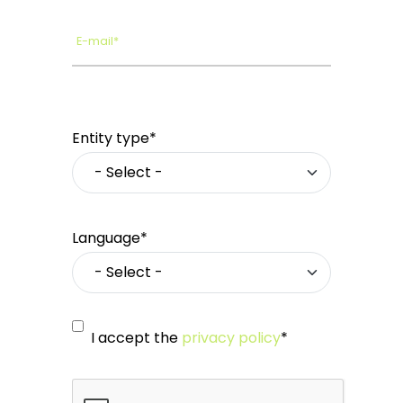
E-mail*
Entity type*
Language*
I accept the
privacy policy
*