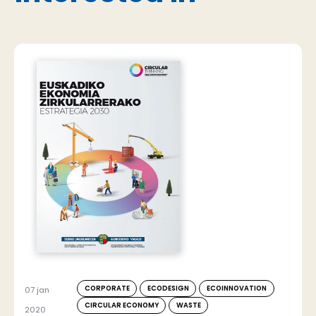
CORPORATE
ECODESIGN
ECOINNOVATION
07 jan
CIRCULAR ECONOMY
WASTE
2020