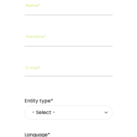
Name*
Surname*
E-mail*
Entity type*
Language*