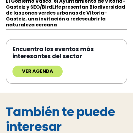
El Gobierno Vasco, el Ayuntamiento de Vitoria-
Gasteiz y SEO/BirdLife presentan Biodiversidad
de las zonas verdes urbanas de Vitoria-
Gasteiz, una invitación a redescubrir la
naturaleza cercana
Encuentra los eventos más
interesantes del sector
VER AGENDA
También te puede
interesar