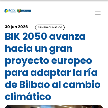
Pasar al contenido principal
30 jun 2026
CAMBIO CLIMÁTICO
BIK 2050 avanza
hacia un gran
proyecto europeo
para adaptar la ría
de Bilbao al cambio
climático