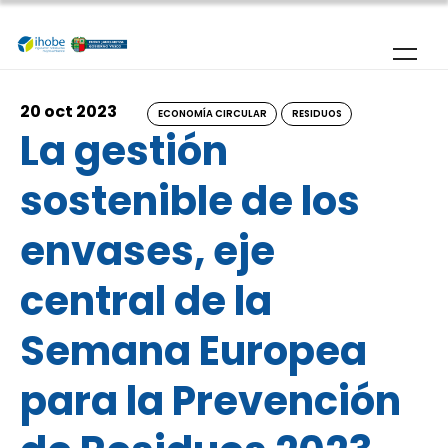
Pasar al contenido principal
20 oct 2023
ECONOMÍA CIRCULAR
RESIDUOS
La gestión
sostenible de los
envases, eje
central de la
Semana Europea
para la Prevención