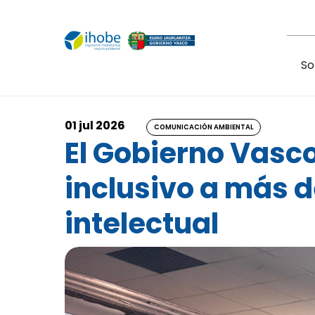
Pasar al contenido principal
So
01 jul 2026
COMUNICACIÓN AMBIENTAL
El Gobierno Vasco
inclusivo a más 
intelectual