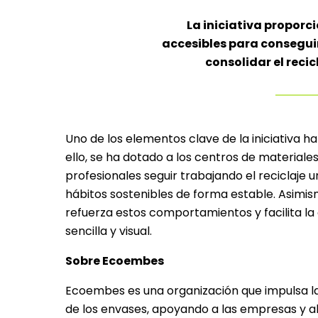
La iniciativa proporc
accesibles para conseguir
consolidar el reci
Uno de los elementos clave de la iniciativa h
ello, se ha dotado a los centros de materiales
profesionales seguir trabajando el reciclaje u
hábitos sostenibles de forma estable. Asimis
refuerza estos comportamientos y facilita l
sencilla y visual.
Sobre Ecoembes
Ecoembes es una organización que impulsa la 
de los envases, apoyando a las empresas y al