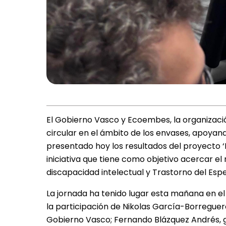
El Gobierno Vasco y Ecoembes, la organizació
circular en el ámbito de los envases, apoyand
presentado hoy los resultados del proyecto ‘R
iniciativa que tiene como objetivo acercar el 
discapacidad intelectual y Trastorno del Espe
La jornada ha tenido lugar esta mañana en el
la participación de Nikolas García-Borreguer
Gobierno Vasco; Fernando Blázquez Andrés, g