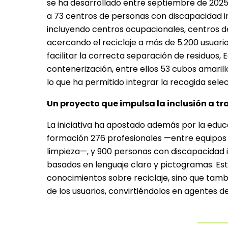
se ha desarrollado entre septiembre de 2025 
a 73 centros de personas con discapacidad in
incluyendo centros ocupacionales, centros de
acercando el reciclaje a más de 5.200 usuarios
facilitar la correcta separación de residuos
contenerización, entre ellos 53 cubos amarill
lo que ha permitido integrar la recogida select
Un proyecto que impulsa la inclusión a tra
La iniciativa ha apostado además por la edu
formación 276 profesionales —entre equipos d
limpieza—, y 900 personas con discapacidad i
basados en lenguaje claro y pictogramas. Es
conocimientos sobre reciclaje, sino que tamb
de los usuarios, convirtiéndolos en agentes 