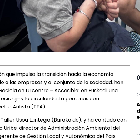
n que impulsa la transición hacia la economía
Ú
o a las empresas y al conjunto de la sociedad, han
ecicla en tu centro – Accesible’ en Euskadi, una
2
reciclaje y la circularidad a personas con
A
ctro Autista (TEA).
d
e
 Taller Usoa Lantegia (Barakaldo), y ha contado con
o Uribe, director de Administración Ambiental del
2
erente de Gestión Local y Autonómica del País