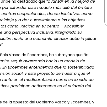
 Uribe ha destacado que “
avanzar en la mejora de
 por extender este modelo más allá del ámbito
 centros ocupacionales, donde iniciativas como
ciclaje y a dar cumplimiento a los objetivos
os como ‘Recicla en tu centro – Accesible’
e una perspectiva inclusiva, integrando su
sición hacia una economía circular debe implicar
”.
el País Vasco de Ecoembes, ha subrayado que
“la
rmite seguir avanzando hacia un modelo de
e. En Ecoembes entendemos que la sostenibilidad
sión social, y este proyecto demuestra que el
vo tanto en el medioambiente como en la vida de
ectivos participen activamente en el cuidado del
te de la apuesta del Gobierno Vasco y Ecoembes, y