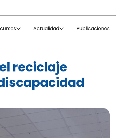
ecursos
Actualidad
Publicaciones
l reciclaje
 discapacidad