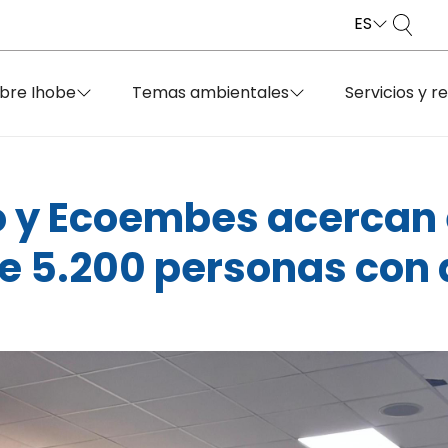
ES
bre Ihobe
Temas ambientales
Servicios y r
 y Ecoembes acercan e
de 5.200 personas con