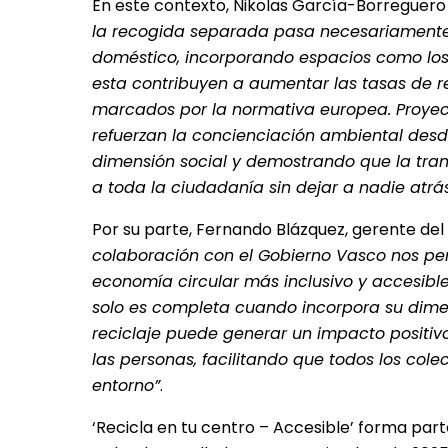
En este contexto, Nikolas García-Borreguero
la recogida separada pasa necesariamente
doméstico, incorporando espacios como los
esta contribuyen a aumentar las tasas de re
marcados por la normativa europea. Proyect
refuerzan la concienciación ambiental desd
dimensión social y demostrando que la tran
a toda la ciudadanía sin dejar a nadie atrás
Por su parte, Fernando Blázquez, gerente d
colaboración con el Gobierno Vasco nos pe
economía circular más inclusivo y accesibl
solo es completa cuando incorpora su dimen
reciclaje puede generar un impacto positi
las personas, facilitando que todos los col
entorno”
.
‘Recicla en tu centro – Accesible’ forma par