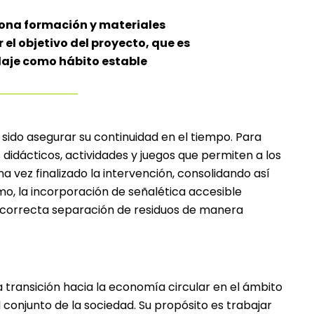
iona formación y materiales
 el objetivo del proyecto, que es
claje como hábito estable
a sido asegurar su continuidad en el tiempo. Para
 didácticos, actividades y juegos que permiten a los
na vez finalizado la intervención, consolidando así
mo, la incorporación de señalética accesible
a correcta separación de residuos de manera
transición hacia la economía circular en el ámbito
 conjunto de la sociedad. Su propósito es trabajar