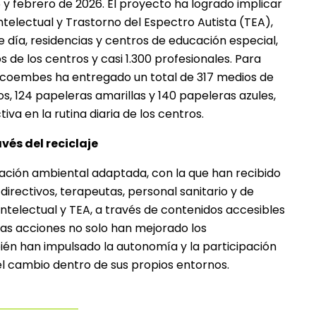
y febrero de 2026. El proyecto ha logrado implicar
telectual y Trastorno del Espectro Autista (TEA),
 día, residencias y centros de educación especial,
 de los centros y casi 1.300 profesionales. Para
, Ecoembes ha entregado un total de 317 medios de
os, 124 papeleras amarillas y 140 papeleras azules,
iva en la rutina diaria de los centros.
vés del reciclaje
cación ambiental adaptada, con la que han recibido
irectivos, terapeutas, personal sanitario y de
ntelectual y TEA, a través de contenidos accesibles
tas acciones no solo han mejorado los
ién han impulsado la autonomía y la participación
del cambio dentro de sus propios entornos.