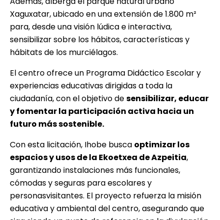
Además, alberga el parque natural urbano
Xaguxatar, ubicado en una extensión de 1.800 m²
para, desde una visión lúdica e interactiva,
sensibilizar sobre los hábitos, características y
hábitats de los murciélagos.
El centro ofrece un Programa Didáctico Escolar y
experiencias educativas dirigidas a toda la
ciudadanía, con el objetivo de
sensibilizar, educar
y fomentar la participación activa hacia un
futuro más sostenible.
Con esta licitación, Ihobe busca
optimizar los
espacios y usos de la Ekoetxea de Azpeitia
,
garantizando instalaciones más funcionales,
cómodas y seguras para escolares y
personasvisitantes. El proyecto refuerza la misión
educativa y ambiental del centro, asegurando que