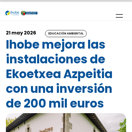
Pasar al contenido principal
21 may 2026
EDUCACIÓN AMBIENTAL
Ihobe mejora las
instalaciones de
Ekoetxea Azpeitia
con una inversión
de 200 mil euros