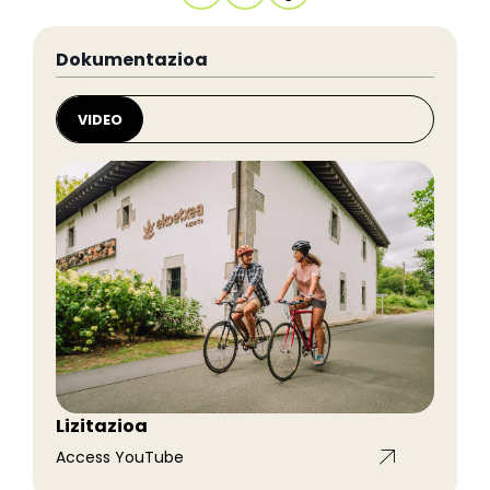
Dokumentazioa
VIDEO
Lizitazioa
Access YouTube