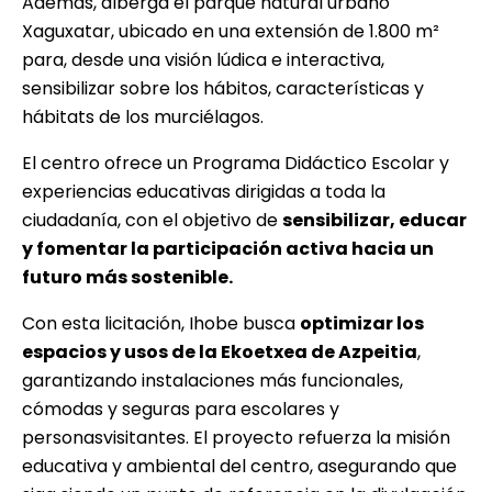
Además, alberga el parque natural urbano
Xaguxatar, ubicado en una extensión de 1.800 m²
para, desde una visión lúdica e interactiva,
sensibilizar sobre los hábitos, características y
hábitats de los murciélagos.
El centro ofrece un Programa Didáctico Escolar y
experiencias educativas dirigidas a toda la
ciudadanía, con el objetivo de
sensibilizar, educar
y fomentar la participación activa hacia un
futuro más sostenible.
Con esta licitación, Ihobe busca
optimizar los
espacios y usos de la Ekoetxea de Azpeitia
,
garantizando instalaciones más funcionales,
cómodas y seguras para escolares y
personasvisitantes. El proyecto refuerza la misión
educativa y ambiental del centro, asegurando que