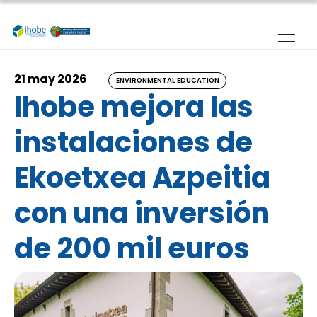
Skip to main content
21 may 2026
ENVIRONMENTAL EDUCATION
Ihobe mejora las
instalaciones de
Ekoetxea Azpeitia
con una inversión
de 200 mil euros