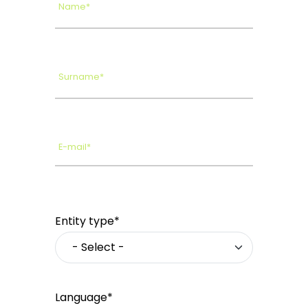
Name*
Surname*
E-mail*
Entity type*
Language*