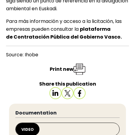
siga siendo un punto de referencia en la divulgación
ambiental en Euskadi.
Para más información y acceso a la licitación, las
empresas pueden consultar la
plataforma
de Contratación Pública del Gobierno Vasco
.
Source: Ihobe
Print new
Share this publication
Documentation
VIDEO