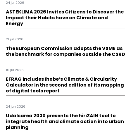
24 jul 2026
ASTEKLIMA 2026 Invites Citizens to Discover the
Impact their Habits have on Climate and
Energy
21 jul 2026
The European Commission adopts the VSME as
the benchmark for companies outside the CSRD
16 jul 2026
EFRAG includes Ihobe’s Climate & Circularity
Calculator in the second edition of its mapping
of digital tools report
24 jun 2026
Udalsarea 2030 presents the hiriZAIN tool to
integrate health and climate action into urban
planning