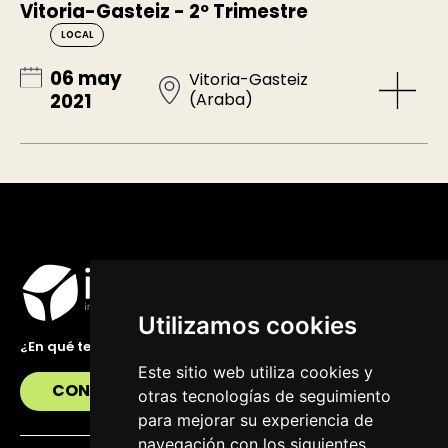
Vitoria-Gasteiz - 2º Trimestre
LOCAL
06 may
Vitoria-Gasteiz
(Araba)
2021
Utilizamos cookies
¿En qué te podemos ayudar?
Este sitio web utiliza cookies y
CONTÁCTANOS
otras tecnologías de seguimiento
para mejorar su experiencia de
navegación con los siguientes