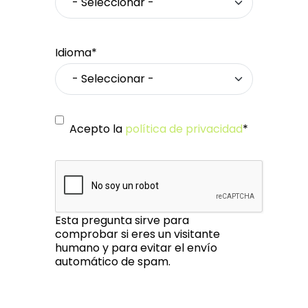
Idioma*
Acepto la
política de privacidad
*
Esta pregunta sirve para
comprobar si eres un visitante
humano y para evitar el envío
automático de spam.