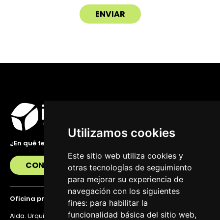
Utilizamos cookies
¿En qué te podemos ayudar?
Este sitio web utiliza cookies y
CONTÁCTANOS
otras tecnologías de seguimiento
para mejorar su experiencia de
navegación con los siguientes
Oficina principal
fines:
para habilitar la
funcionalidad básica del sitio web
,
Alda. Urquijo 36, 6ª planta, 48011 Bilbao