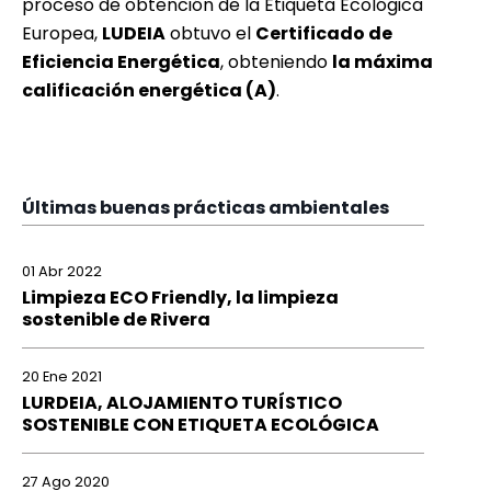
proceso de obtención de la Etiqueta Ecológica
Europea,
LUDEIA
obtuvo el
Certificado de
Eficiencia Energética
, obteniendo
la máxima
calificación energética (A)
.
Últimas buenas prácticas ambientales
01 Abr 2022
Limpieza ECO Friendly, la limpieza
sostenible de Rivera
20 Ene 2021
LURDEIA, ALOJAMIENTO TURÍSTICO
SOSTENIBLE CON ETIQUETA ECOLÓGICA
27 Ago 2020