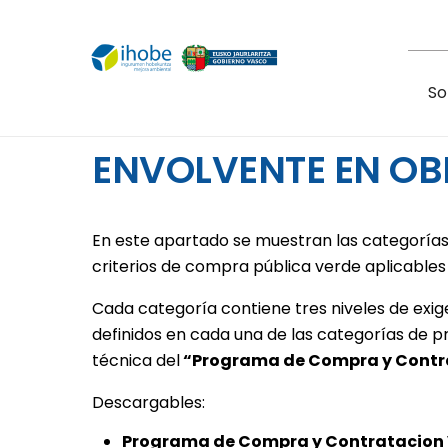
Pasar al contenido principal
So
ENVOLVENTE EN OB
En este apartado se muestran las categorías 
criterios de compra pública verde aplicables 
Cada categoría contiene tres niveles de exig
definidos en cada una de las categorías de p
técnica del
“Programa de Compra y Contra
Descargables:
Programa de Compra y Contratacion 