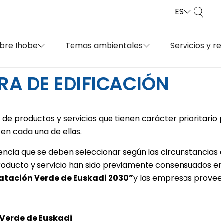
ES
bre Ihobe
Temas ambientales
Servicios y r
RA DE EDIFICACIÓN
de productos y servicios que tienen carácter prioritario
en cada una de ellas.
encia que se deben seleccionar según las circunstancias 
roducto y servicio han sido previamente consensuados ent
tación Verde de Euskadi 2030”
y las empresas provee
Verde de Euskadi