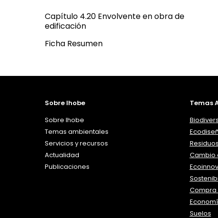
Capítulo 4.20 Envolvente en obra de
edificación
Ficha Resumen
Sobre Ihobe
Temas A
Sobre Ihobe
Biodiver
Temas ambientales
Ecodise
Servicios y recursos
Residuo
Actualidad
Cambio c
Publicaciones
Ecoinno
Sostenibi
Compra 
Economía
Suelos