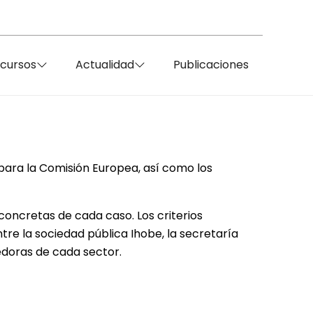
ecursos
Actualidad
Publicaciones
 para la Comisión Europea, así como los
concretas de cada caso. Los criterios
re la sociedad pública Ihobe, la secretaría
doras de cada sector.