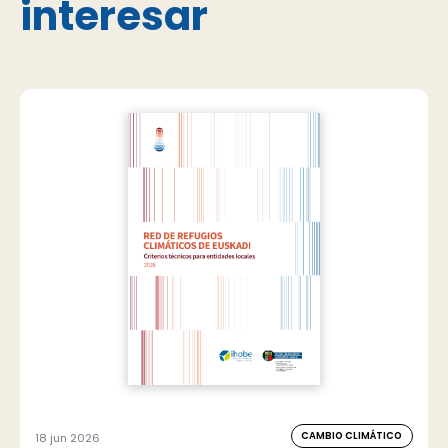
interesar
CAMBIO CLIMÁTICO
18 jun 2026