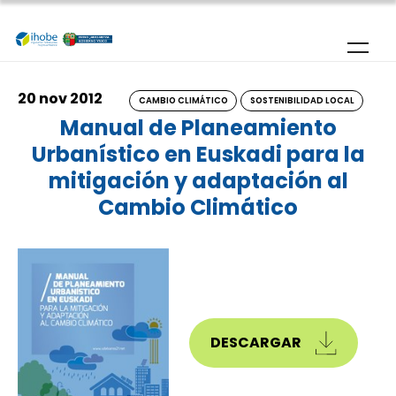
Pasar al contenido principal
20 nov 2012
CAMBIO CLIMÁTICO
SOSTENIBILIDAD LOCAL
Manual de Planeamiento
Urbanístico en Euskadi para la
mitigación y adaptación al
Cambio Climático
DESCARGAR