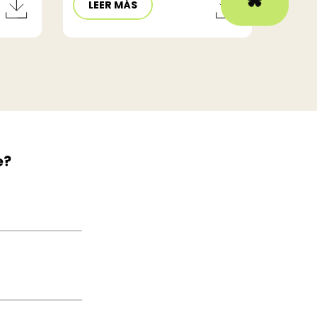
LEER MÁS
e?