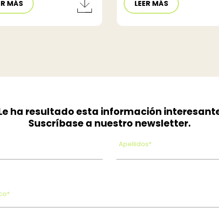
ER MÁS
LEER MÁS
Le ha resultado esta información interesant
Suscríbase a nuestro newsletter.
Apellidos*
co*