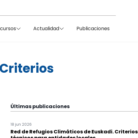
ecursos
Actualidad
Publicaciones
Criterios
Últimas publicaciones
18 jun 2026
Red de Refugios Climáticos de Euskadi. Criterios
técnicos para entidades locales