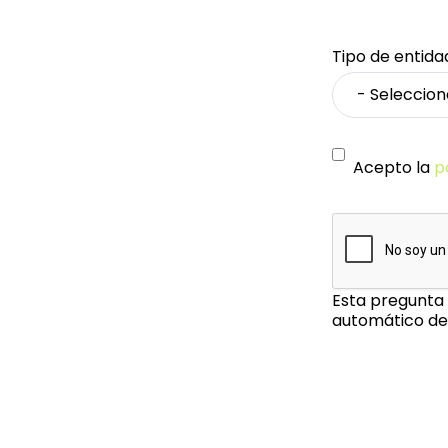
Tipo de entida
Acepto la
p
Esta pregunta 
automático de