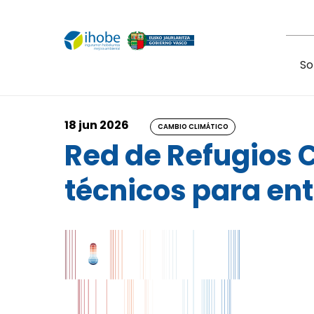
Pasar al contenido principal
So
18 jun 2026
CAMBIO CLIMÁTICO
Red de Refugios C
técnicos para en