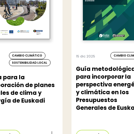
CAMBIO CLIMÁTICO
CAMBIO CLI
15 dic 2025
SOSTENIBILIDAD LOCAL
Guía metodológic
para incorporar la
 para la
perspectiva energé
oración de planes
y climática en los
les de clima y
Presupuestos
gía de Euskadi
Generales de Eusk