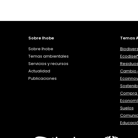
Sobre Ihobe
Temas A
Sobre Ihobe
Biodiver
Temas ambientales
Ecodise
Servicios y recursos
Residuo
Actualidad
Cambio c
Publicaciones
Ecoinno
Sostenibi
Compra 
Economía
Suelos
Comunic
Educaci