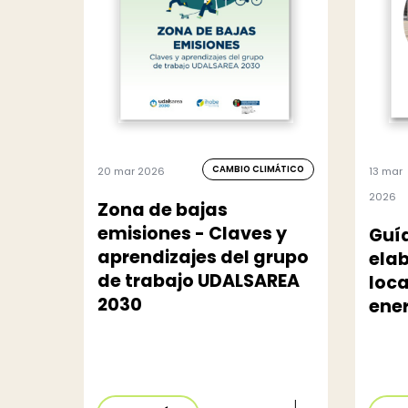
CAMBIO CLIMÁTICO
20 mar 2026
13 mar
2026
Zona de bajas
emisiones - Claves y
Guía
aprendizajes del grupo
elab
de trabajo UDALSAREA
loca
2030
ener