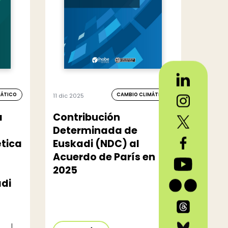
MÁTICO
CAMBIO CLIMÁTICO
11 dic 2025
a
Contribución
Determinada de
tica
Euskadi (NDC) al
Acuerdo de París en
2025
adi