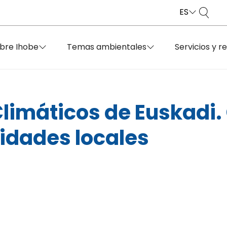
ES
bre Ihobe
Temas ambientales
Servicios y r
limáticos de Euskadi. 
tidades locales