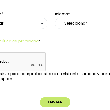
d*
Idioma*
olítica de privacidad
*
sirve para comprobar si eres un visitante humano y para 
 spam.