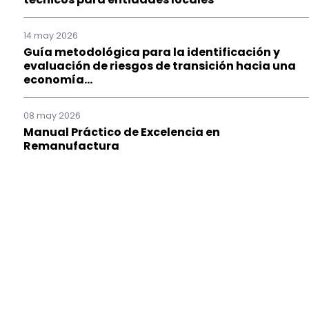
14 may 2026
Guía metodológica para la identificación y
evaluación de riesgos de transición hacia una
economía...
08 may 2026
Manual Práctico de Excelencia en
Remanufactura