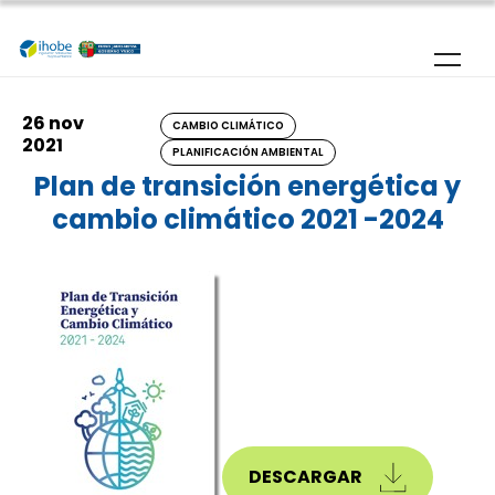
Pasar al contenido principal
26 nov
CAMBIO CLIMÁTICO
2021
PLANIFICACIÓN AMBIENTAL
Plan de transición energética y
cambio climático 2021 -2024
DESCARGAR