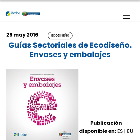
Pasar al contenido principal
25 may 2016
ECODISEÑO
Guías Sectoriales de Ecodiseño.
Envases y embalajes
Publicación
disponible en:
ES
|
EU