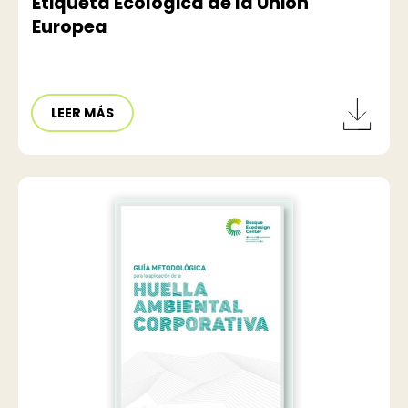
Etiqueta Ecológica de la Unión
Europea
LEER MÁS