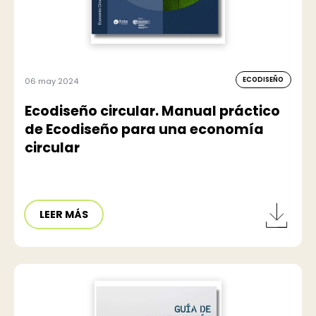
ECODISEÑO
06 may 2024
Ecodiseño circular. Manual práctico
de Ecodiseño para una economía
circular
LEER MÁS