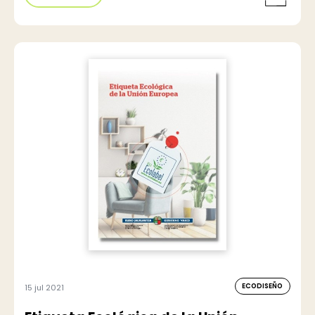
ECODISEÑO
15 jul 2021