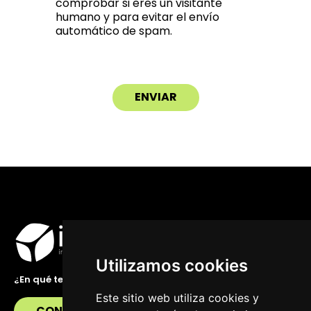
comprobar si eres un visitante
humano y para evitar el envío
automático de spam.
Utilizamos cookies
¿En qué te podemos ayudar?
Este sitio web utiliza cookies y
CONTÁCTANOS