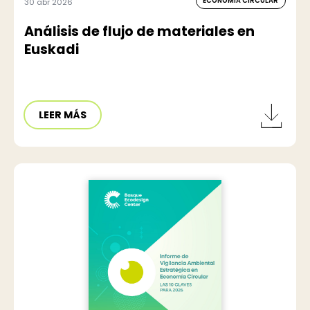
ECONOMÍA CIRCULAR
30 abr 2026
Análisis de flujo de materiales en
Euskadi
LEER MÁS