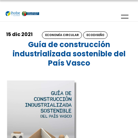
Pasar al contenido principal
15 dic 2021
ECONOMÍA CIRCULAR
ECODISEÑO
Guía de construcción
industrializada sostenible del
País Vasco