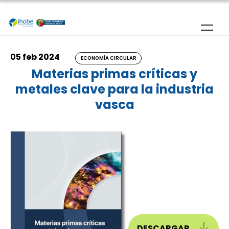
Pasar al contenido principal
05 feb 2024
ECONOMÍA CIRCULAR
Materias primas críticas y
metales clave para la industria
vasca
DESCARGAR