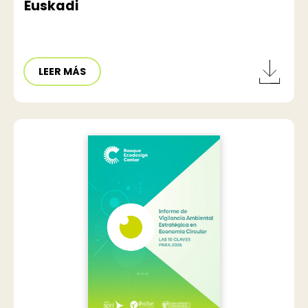
Euskadi
LEER MÁS