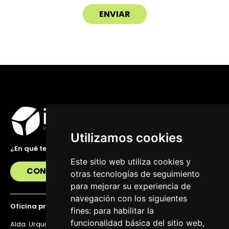
Utilizamos cookies
¿En qué te podemos ayudar?
Este sitio web utiliza cookies y
CONTÁCTANOS
otras tecnologías de seguimiento
para mejorar su experiencia de
navegación con los siguientes
Oficina principal
fines:
para habilitar la
funcionalidad básica del sitio web
,
Alda. Urquijo 36, 6ª planta, 48011 Bilbao