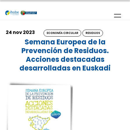
Pasar al contenido principal
24 nov 2023
ECONOMÍA CIRCULAR
RESIDUOS
Semana Europea de la
Prevención de Residuos.
Acciones destacadas
desarrolladas en Euskadi