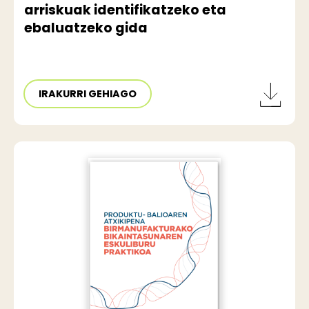
arriskuak identifikatzeko eta
ebaluatzeko gida
IRAKURRI GEHIAGO