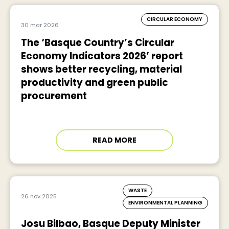
CIRCULAR ECONOMY
30 mar 2026
The ‘Basque Country’s Circular
Economy Indicators 2026’ report
shows better recycling, material
productivity and green public
procurement
READ MORE
WASTE
26 nov 2025
ENVIRONMENTAL PLANNING
Josu Bilbao, Basque Deputy Minister