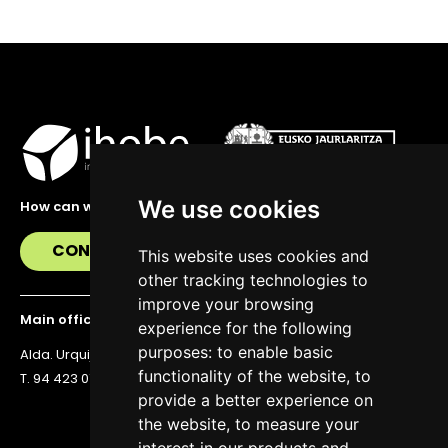
We use cookies
How can we help you?
CONTACT US
This website uses cookies and
other tracking technologies to
improve your browsing
Main office
experience for the following
purposes:
to enable basic
Alda. Urquijo 36, 6th floor, 48011 Bilbao
functionality of the website
,
to
T. 94 423 07 43
provide a better experience on
the website
,
to measure your