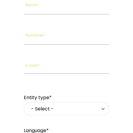
Name*
Surname*
E-mail*
Entity type*
Language*