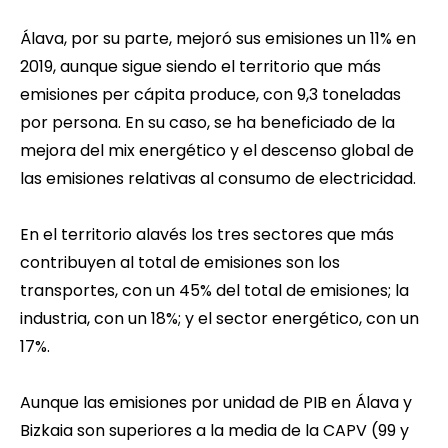
Álava, por su parte, mejoró sus emisiones un 11% en
2019, aunque sigue siendo el territorio que más
emisiones per cápita produce, con 9,3 toneladas
por persona. En su caso, se ha beneficiado de la
mejora del mix energético y el descenso global de
las emisiones relativas al consumo de electricidad.
En el territorio alavés los tres sectores que más
contribuyen al total de emisiones son los
transportes, con un 45% del total de emisiones; la
industria, con un 18%; y el sector energético, con un
17%.
Aunque las emisiones por unidad de PIB en Álava y
Bizkaia son superiores a la media de la CAPV (99 y