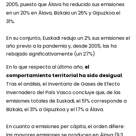
2005, puesto que Álava ha reducido sus emisiones
en un 20% en Álava, Bizkaia un 26% y Gipuzkoa el
31%.
En su conjunto, Euskadi redujo un 2% sus emisiones el
año previo a la pandemia y, desde 2005, las ha
rebajado significativamente (un 27%)
En lo que respecta al último año,
el
comportamiento territorial ha sido desigual
.
Tras el análisis, el Inventario de Gases de Efecto
Invernadero del País Vasco concluye que, de las
emisiones totales de Euskadi, el 51% corresponde a
Bizkaia, el 31% a Gipuzkoa y el 17% a Álava.
En cuanto a emisiones per cápita, el orden difiere:
las mayores emisiones se producen en Álava (9,3