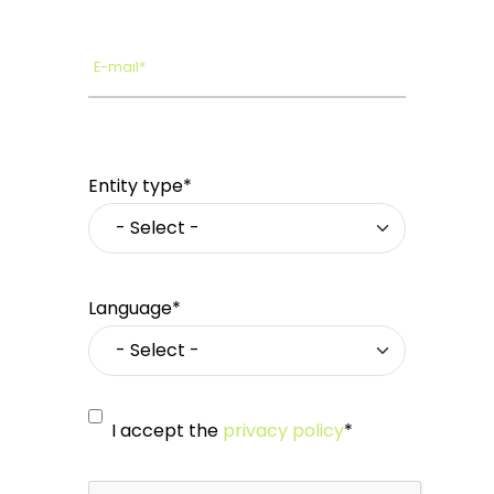
E-mail*
Entity type*
Language*
I accept the
privacy policy
*