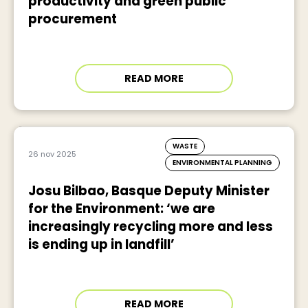
productivity and green public
procurement
READ MORE
WASTE
26 nov 2025
ENVIRONMENTAL PLANNING
Josu Bilbao, Basque Deputy Minister
for the Environment: ‘we are
increasingly recycling more and less
is ending up in landfill’
READ MORE