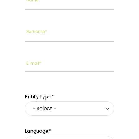
Surname*
E-mail*
Entity type*
Language*