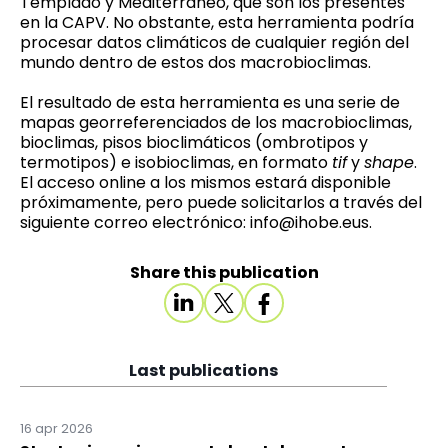
Templado y Mediterráneo, que son los presentes
en la CAPV. No obstante, esta herramienta podría
procesar datos climáticos de cualquier región del
mundo dentro de estos dos macrobioclimas.
El resultado de esta herramienta es una serie de
mapas georreferenciados de los macrobioclimas,
bioclimas, pisos bioclimáticos (ombrotipos y
termotipos) e isobioclimas, en formato
tif
y
shape
.
El acceso online a los mismos estará disponible
próximamente, pero puede solicitarlos a través del
siguiente correo electrónico:
info@ihobe.eus
.
Share this publication
Last publications
16 apr 2026