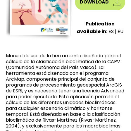
DOWNLOAD
Publication
available in:
ES
|
EU
Manual de uso de la herramienta diseñada para el
cálculo de la clasificación bioclimática de la CAPV
(Comunidad Autónoma del País Vasco). La
herramienta está diseñada con el programa
ArcMap, componente principal del conjunto de
programas de procesamiento geoespacial ArcGIS
de ESRI, y es necesario tener una licencia Advanced
para poder ejecutarla. Esta aplicación permite el
cálculo de las diferentes unidades bioclimáticas
para cualquier escenario climático y horizonte
temporal. Está diseñada en base a la clasificación
bioclimática de Rivas-Martínez (Rivas-Martínez,
2004), y exclusivamente para los macrobioclimas