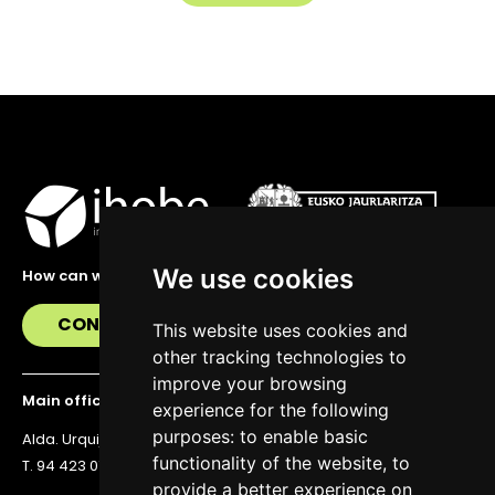
We use cookies
How can we help you?
CONTACT US
This website uses cookies and
other tracking technologies to
improve your browsing
Main office
experience for the following
purposes:
to enable basic
Alda. Urquijo 36, 6th floor, 48011 Bilbao
functionality of the website
,
to
T. 94 423 07 43
provide a better experience on