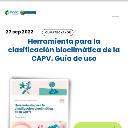
Skip to main content
27 sep 2022
CLIMATE CHANGE
Herramienta para la
clasificación bioclimática de la
CAPV. Guía de uso