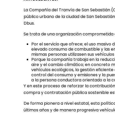
La
Compañía del Tranvía de San Sebastián (
público urbano de la ciudad de San Sebastiá
Dbus.
Se trata de una organización comprometida 
Por el servicio que ofrece; el uso masivo
elevado consumo de combustible y las em
mismas personas utilizasen sus vehículos
Porque la compañía trabaja en la reducci
aire y el cambio climático; en concreto 
vehículos ecológicos, la gestión eficiente 
control del consumo y emisiones y la pu
a la persona conductora orientado a la c
Y en este proceso de reforzar la contribució
compra y contratación pública sostenible es
De forma pionera a nivel estatal, esta políti
últimos años y de manera progresiva vehíc