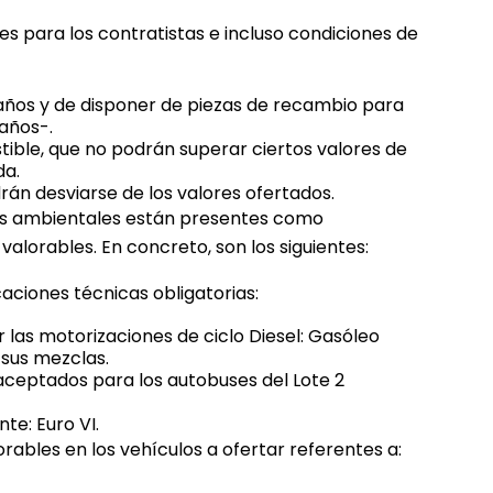
nes para los contratistas e incluso condiciones de
años y de disponer de piezas de recambio para
 años-.
ble, que no podrán superar ciertos valores de
da.
án desviarse de los valores ofertados.
tos ambientales están presentes como
alorables. En concreto, son los siguientes:
aciones técnicas obligatorias:
 las motorizaciones de ciclo Diesel: Gasóleo
 sus mezclas.
aceptados para los autobuses del Lote 2
te: Euro VI.
rables en los vehículos a ofertar referentes a: