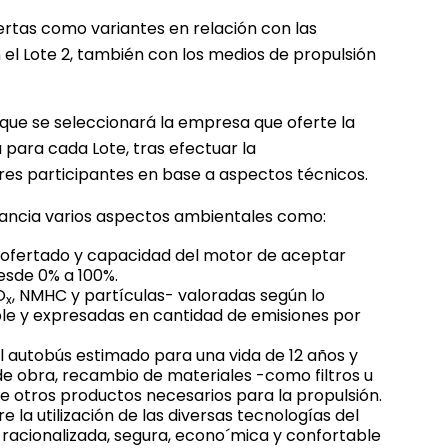
fertas como variantes en relación con las
 el Lote 2, también con los medios de propulsión
 que se seleccionará la empresa que oferte la
ara cada Lote, tras efectuar la
res participantes en base a aspectos técnicos.
levancia varios aspectos ambientales como:
o ofertado y capacidad del motor de aceptar
esde 0% a 100%.
O
, NMHC y partículas- valoradas según lo
x
ble y expresadas en cantidad de emisiones por
 autobús estimado para una vida de 12 años y
 obra, recambio de materiales -como filtros u
e otros productos necesarios para la propulsión.
 la utilización de las diversas tecnologías del
racionalizada, segura, econo´mica y confortable