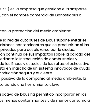
CTSS)
es la empresa que gestiona el transporte
n, con el nombre comercial de Donostiabus o
con la protección del medio ambiente:
 de la red de autobuses de Dbus supone evitar el
isiones contaminantes que se producirían si las
 privados para desplazarse por la ciudad.
ón continua de sus impactos sobre la calidad del
mediante la introducción de combustibles y
de las líneas y estudios de las rutas, el exhaustivo
esta en marcha de un sistema innovador de ayuda
onducción segura y eficiente.
n positiva de la compañía al medio ambiente, la
tá siendo una herramienta clave.
ca activa de Dbus ha permitido incorporar en los
ulos menos contaminantes y de menor consumo a