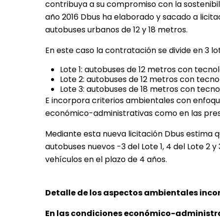
contribuya a su compromiso con la sostenibili
año 2016 Dbus ha elaborado y sacado a licita
autobuses urbanos de 12 y 18 metros.
En este caso la contratación se divide en 3 lo
Lote 1: autobuses de 12 metros con tecnol
Lote 2: autobuses de 12 metros con tecnol
Lote 3: autobuses de 18 metros con tecnol
E incorpora criterios ambientales con enfoque
económico-administrativas como en las pres
Mediante esta nueva licitación Dbus estima qu
autobuses nuevos -3 del Lote 1, 4 del Lote 2 y
vehículos en el plazo de 4 años.
Detalle de los aspectos ambientales inco
En las condiciones económico-administr