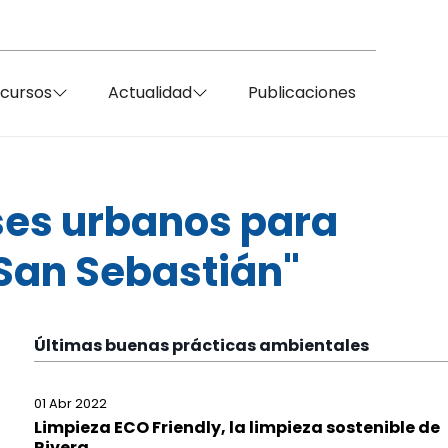
ecursos
Actualidad
Publicaciones
ses urbanos para
/San Sebastián"
Últimas buenas prácticas ambientales
01 Abr 2022
Limpieza ECO Friendly, la limpieza sostenible de
Rivera