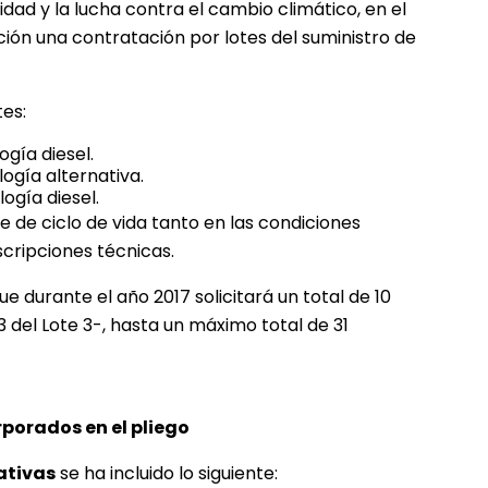
dad y la lucha contra el cambio climático, en el
ción una contratación por lotes del suministro de
tes:
ogía diesel.
ogía alternativa.
ogía diesel.
 de ciclo de vida tanto en las condiciones
cripciones técnicas.
e durante el año 2017 solicitará un total de 10
 3 del Lote 3-, hasta un máximo total de 31
rporados en el pliego
ativas
se ha incluido lo siguiente: