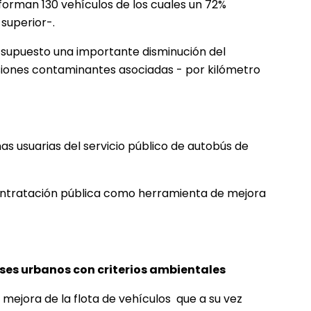
forman 130 vehículos de los cuales un 72%
superior-.
a supuesto una importante disminución del
iones contaminantes asociadas - por kilómetro
s usuarias del servicio público de autobús de
ontratación pública como herramienta de mejora
ses urbanos con criterios ambientales
 mejora de la flota de vehículos que a su vez