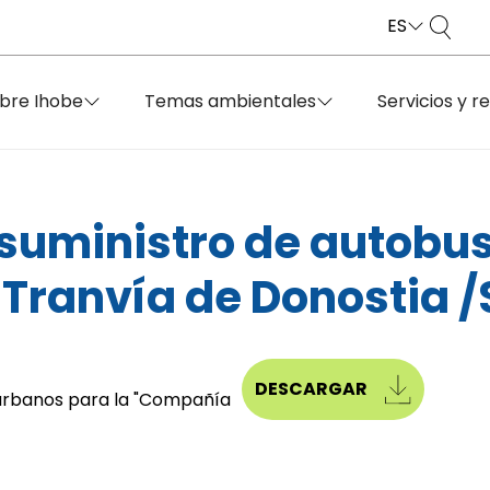
ES
bre Ihobe
Temas ambientales
Servicios y r
 suministro de autobu
 Tranvía de Donostia 
DESCARGAR