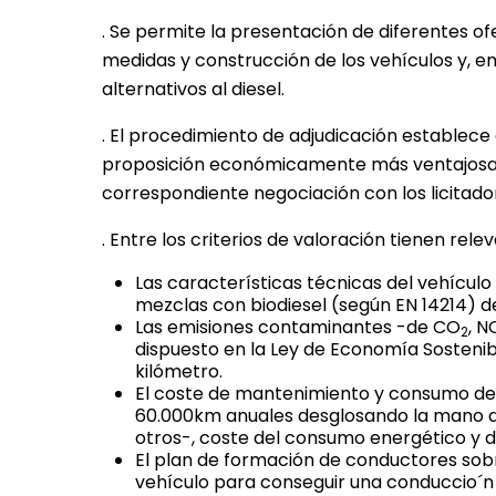
. Se permite la presentación de diferentes o
medidas y construcción de los vehículos y, en
alternativos al diesel.
. El procedimiento de adjudicación establece
proposición económicamente más ventajosa p
correspondiente negociación con los licitado
. Entre los criterios de valoración tienen re
Las características técnicas del vehícul
mezclas con biodiesel (según EN 14214) d
Las emisiones contaminantes -de CO
, N
2
dispuesto en la Ley de Economía Sosteni
kilómetro.
El coste de mantenimiento y consumo del
60.000km anuales desglosando la mano de
otros-, coste del consumo energético y d
El plan de formación de conductores sobre
vehículo para conseguir una conduccio´n 