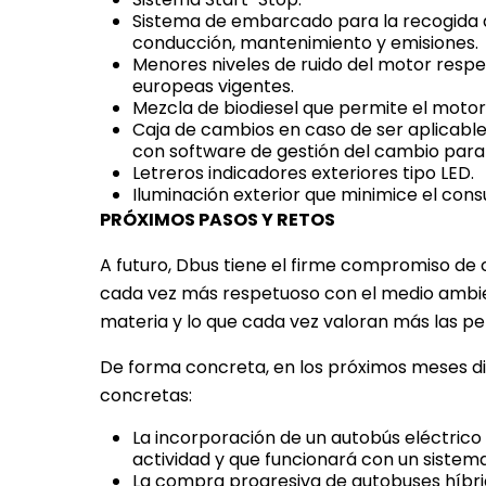
Sistema de embarcado para la recogida 
conducción, mantenimiento y emisiones.
Menores niveles de ruido del motor respe
europeas vigentes.
Mezcla de biodiesel que permite el motor
Caja de cambios en caso de ser aplicabl
con software de gestión del cambio para
Letreros indicadores exteriores tipo LED.
Iluminación exterior que minimice el consu
PRÓXIMOS PASOS Y RETOS
A futuro, Dbus tiene el firme compromiso de c
cada vez más respetuoso con el medio ambient
materia y lo que cada vez valoran más las pe
De forma concreta, en los próximos meses d
concretas:
La incorporación de un autobús eléctrico
actividad y que funcionará con un sistem
La compra progresiva de autobuses híbridos