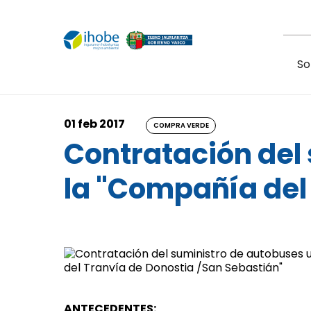
Pasar al contenido principal
So
01 feb 2017
COMPRA VERDE
Contratación del
la "Compañía del
ANTECEDENTES: