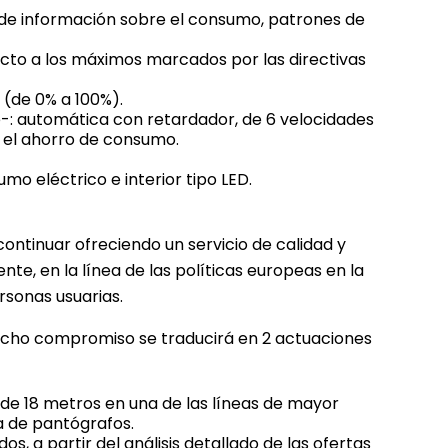
de información sobre el consumo, patrones de
cto a los máximos marcados por las directivas
 (de 0% a 100%).
e-: automática con retardador, de 6 velocidades
 el ahorro de consumo.
mo eléctrico e interior tipo LED.
ontinuar ofreciendo un servicio de calidad y
e, en la línea de las políticas europeas en la
rsonas usuarias.
icho compromiso se traducirá en 2 actuaciones
 de 18 metros en una de las líneas de mayor
a de pantógrafos.
, a partir del análisis detallado de las ofertas