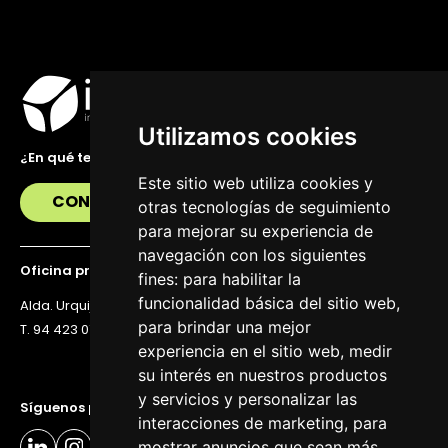
Utilizamos cookies
¿En qué te podemos ayudar?
Este sitio web utiliza cookies y
CONTÁCTANOS
otras tecnologías de seguimiento
para mejorar su experiencia de
navegación con los siguientes
Oficina principal
fines:
para habilitar la
funcionalidad básica del sitio web
,
Alda. Urquijo 36, 6ª planta, 48011 Bilbao
para brindar una mejor
T. 94 423 07 43
experiencia en el sitio web
,
medir
su interés en nuestros productos
y servicios y personalizar las
Síguenos para estar al día
interacciones de marketing
,
para
mostrar anuncios que sean más