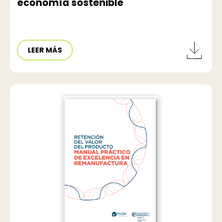
economía sostenible
LEER MÁS