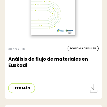
ECONOMÍA CIRCULAR
30 abr 2026
Análisis de flujo de materiales en
Euskadi
LEER MÁS