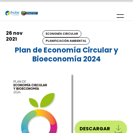
Pasar al contenido principal
26 nov
ECONOMÍA CIRCULAR
2021
PLANIFICACIÓN AMBIENTAL
Plan de Economía Circular y
Bioeconomía 2024
DESCARGAR