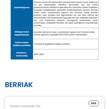
BERRIAK
ESG
2026ko uztailaren 21a