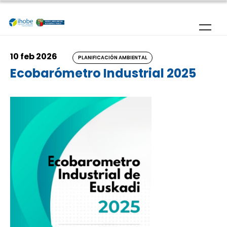
Pasar al contenido principal
10 feb 2026
PLANIFICACIÓN AMBIENTAL
Ecobarómetro Industrial 2025