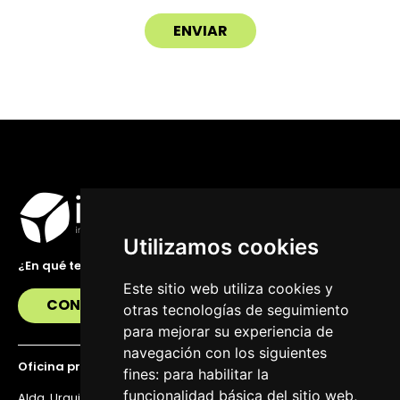
Utilizamos cookies
¿En qué te podemos ayudar?
Este sitio web utiliza cookies y
CONTÁCTANOS
otras tecnologías de seguimiento
para mejorar su experiencia de
navegación con los siguientes
Oficina principal
fines:
para habilitar la
funcionalidad básica del sitio web
,
Alda. Urquijo 36, 6ª planta, 48011 Bilbao