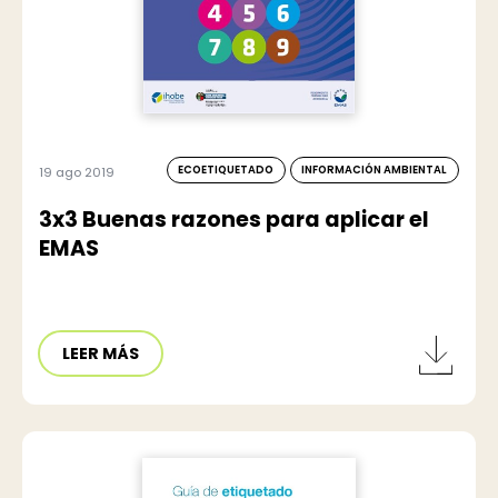
ECOETIQUETADO
INFORMACIÓN AMBIENTAL
19 ago 2019
3x3 Buenas razones para aplicar el
EMAS
LEER MÁS