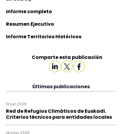
Informe completo
Resumen Ejecutivo
Informe Territorios Históricos
Comparte esta publicación
Últimas publicaciones
18 jun 2026
Red de Refugios Climáticos de Euskadi.
Criterios técnicos para entidades locales
14 may 2026