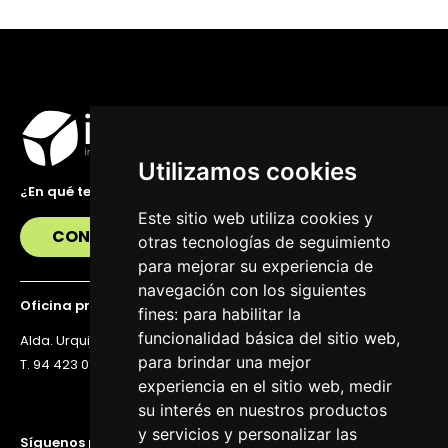
Utilizamos cookies
¿En qué te podemos ayudar?
Este sitio web utiliza cookies y
CONTÁCTANOS
otras tecnologías de seguimiento
para mejorar su experiencia de
navegación con los siguientes
Oficina principal
fines:
para habilitar la
funcionalidad básica del sitio web
,
Alda. Urquijo 36, 6ª planta, 48011 Bilbao
para brindar una mejor
T. 94 423 07 43
experiencia en el sitio web
,
medir
su interés en nuestros productos
y servicios y personalizar las
Síguenos para estar al día