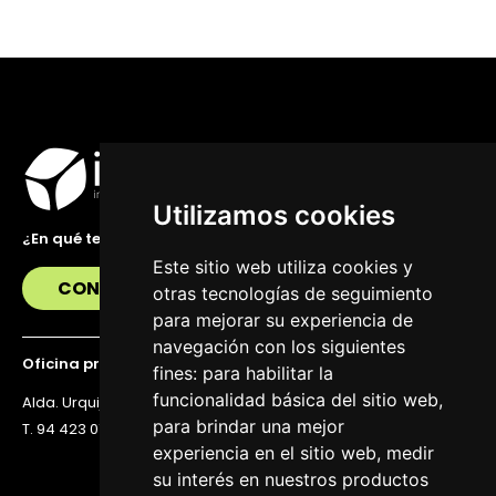
Utilizamos cookies
¿En qué te podemos ayudar?
Este sitio web utiliza cookies y
CONTÁCTANOS
otras tecnologías de seguimiento
para mejorar su experiencia de
navegación con los siguientes
Oficina principal
fines:
para habilitar la
funcionalidad básica del sitio web
,
Alda. Urquijo 36, 6ª planta, 48011 Bilbao
para brindar una mejor
T. 94 423 07 43
experiencia en el sitio web
,
medir
su interés en nuestros productos