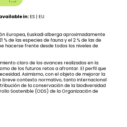
available in:
ES
|
EU
Unión Europea, Euskadi alberga aproximadamente
21 % de las especies de fauna y el 2 % de las de
be hacerse frente desde todos los niveles de
miento claro de los avances realizados en la
omo de los futuros retos a afrontar. El perfil que
cesidad. Asimismo, con el objeto de mejorar la
un breve contexto normativo, tanto internacional
tribución de la conservación de la biodiversidad
rollo Sostenible (ODS) de la Organización de