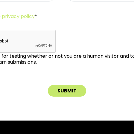
e
privacy policy
*
is for testing whether or not you are a human visitor and 
m submissions.