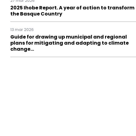
27 mar 2026
2025 Ihobe Report. A year of action to transform
the Basque Country
13 mar 2026
Guide for drawing up municipal and regional
plans for mitigating and adapting to climate
change…