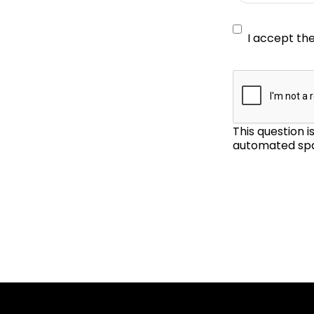
I accept th
This question 
automated spa