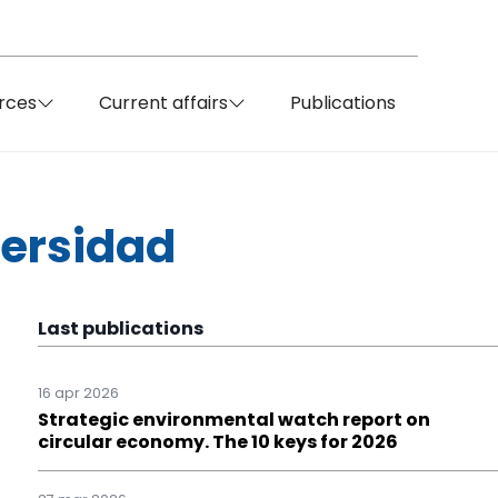
rces
Current affairs
Publications
versidad
Last publications
16 apr 2026
Strategic environmental watch report on
circular economy. The 10 keys for 2026