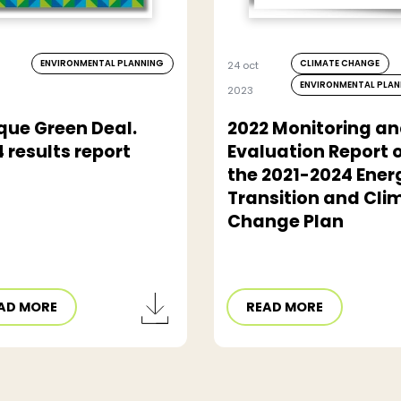
ENVIRONMENTAL PLANNING
CLIMATE CHANGE
24 oct
ENVIRONMENTAL PLA
2023
que Green Deal.
2022 Monitoring a
 results report
Evaluation Report 
the 2021-2024 Ener
Transition and Cli
Change Plan
AD MORE
READ MORE