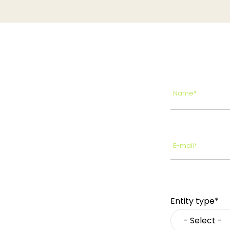
Name*
E-mail*
Entity type*