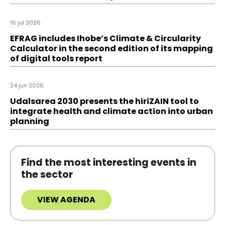
16 jul 2026
EFRAG includes Ihobe’s Climate & Circularity
Calculator in the second edition of its mapping
of digital tools report
24 jun 2026
Udalsarea 2030 presents the hiriZAIN tool to
integrate health and climate action into urban
planning
Find the most interesting events in
the sector
VIEW AGENDA