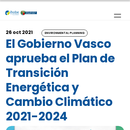
Skip to main content
26 oct 2021
ENVIRONMENTAL PLANNING
El Gobierno Vasco
aprueba el Plan de
Transición
Energética y
Cambio Climático
2021-2024