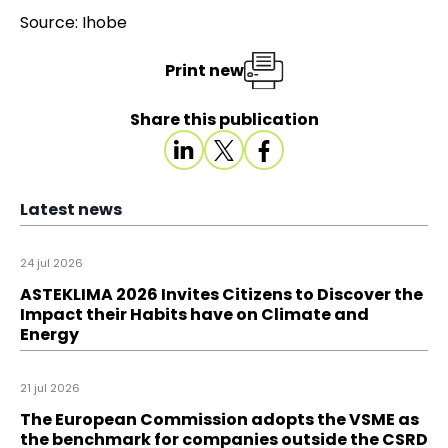
Source: Ihobe
Print new
Share this publication
Latest news
24 jul 2026
ASTEKLIMA 2026 Invites Citizens to Discover the
Impact their Habits have on Climate and
Energy
21 jul 2026
The European Commission adopts the VSME as
the benchmark for companies outside the CSRD