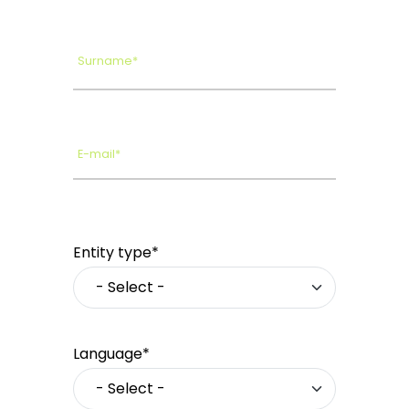
Surname*
E-mail*
Entity type*
Language*