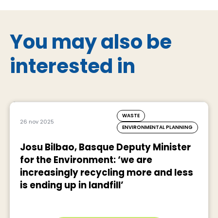
You may also be
interested in
WASTE
26 nov 2025
ENVIRONMENTAL PLANNING
Josu Bilbao, Basque Deputy Minister
for the Environment: ‘we are
increasingly recycling more and less
is ending up in landfill’