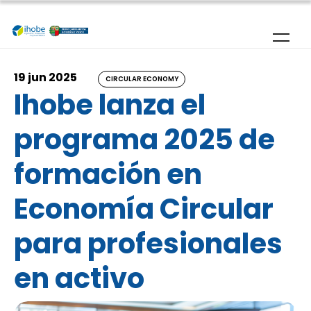
Skip to main content
19 jun 2025
CIRCULAR ECONOMY
Ihobe lanza el
programa 2025 de
formación en
Economía Circular
para profesionales
en activo