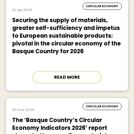
CIRCULAR ECONOMY
16 apr 2026
Securing the supply of materials,
greater self-sufficiency and impetus
to European sustainable products:
pivotal in the circular economy of the
Basque Country for 2026
READ MORE
CIRCULAR ECONOMY
30 mar 2026
The ‘Basque Country’s Circular
Economy Indicators 2026’ report