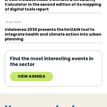
Calculator in the second edition of its mapping
of digital tools report
24 jun 2026
Udalsarea 2030 presents the hiriZAIN tool to
integrate health and climate action into urban
planning
Find the most interesting events in
the sector
VIEW AGENDA