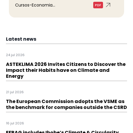
Cursos-Economia...
PDF
Latest news
24 jul 2026
ASTEKLIMA 2026 Invites Citizens to Discover the
Impact their Habits have on Climate and
Energy
21 jul 2026
The European Commission adopts the VSME as
the benchmark for companies outside the CSRD
16 jul 2026
EFRAG includes Ihobe’s Climate & Circularity