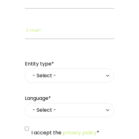
E-mail*
Entity type*
Language*
I accept the
privacy policy
*