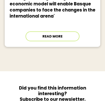
economic model will enable Basque
companies to face the changes in the
international arena'
READ MORE
Did you find this information
interesting?
Subscribe to our newsletter.