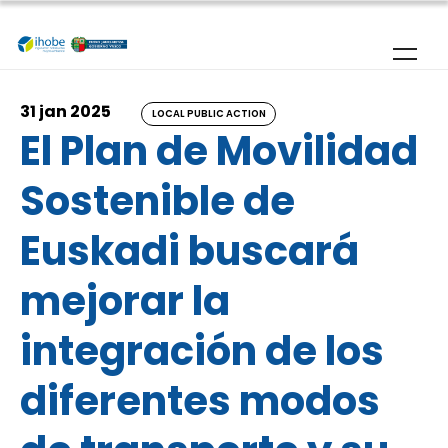
Skip to main content
31 jan 2025
LOCAL PUBLIC ACTION
El Plan de Movilidad
Sostenible de
Euskadi buscará
mejorar la
integración de los
diferentes modos