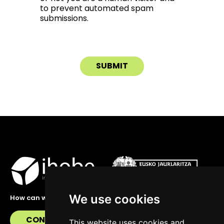
to prevent automated spam
submissions.
We use cookies
How can we help you?
CONTACT US
This website uses cookies and