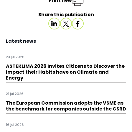
Print new
Share this publication
Latest news
24 jul 2026
ASTEKLIMA 2026 Invites Citizens to Discover the
Impact their Habits have on Climate and
Energy
21 jul 2026
The European Commission adopts the VSME as
the benchmark for companies outside the CSRD
16 jul 2026