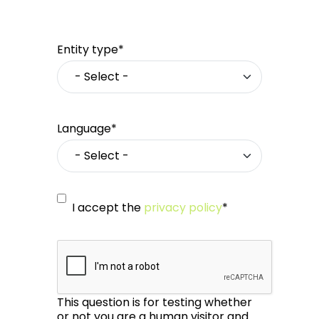
Entity type*
Language*
I accept the
privacy policy
*
This question is for testing whether
or not you are a human visitor and