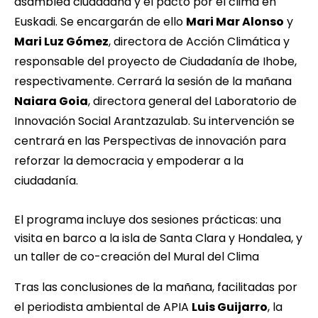
asamblea ciudadana y el pacto por el clima en
Euskadi. Se encargarán de ello
Mari Mar Alonso
y
Mari Luz Gómez
, directora de Acción Climática y
responsable del proyecto de Ciudadanía de Ihobe,
respectivamente. Cerrará la sesión de la mañana
Naiara Goia
, directora general del Laboratorio de
Innovación Social Arantzazulab. Su intervención se
centrará en las Perspectivas de innovación para
reforzar la democracia y empoderar a la
ciudadanía.
El programa incluye dos sesiones prácticas: una
visita en barco a la isla de Santa Clara y Hondalea, y
un taller de co-creación del Mural del Clima
Tras las conclusiones de la mañana, facilitadas por
el periodista ambiental de APIA
Luis Guijarro
, la