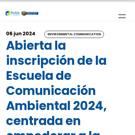
Skip to main content
06 jun 2024
ENVIRONMENTAL COMMUNICATION
Abierta la
inscripción de la
Escuela de
Comunicación
Ambiental 2024,
centrada en