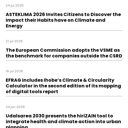
24 jul 2026
ASTEKLIMA 2026 Invites Citizens to Discover the
Impact their Habits have on Climate and
Energy
21 jul 2026
The European Commission adopts the VSME as
the benchmark for companies outside the CSRD
16 jul 2026
EFRAG includes Ihobe’s Climate & Circularity
Calculator in the second edition of its mapping
of digital tools report
24 jun 2026
Udalsarea 2030 presents the hiriZAIN tool to
integrate health and climate action into urban
planning