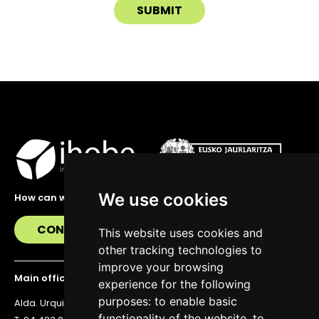
We use cookies
How can we help you?
CONTACT US
This website uses cookies and
other tracking technologies to
improve your browsing
Main office
experience for the following
purposes:
to enable basic
Alda. Urquijo 36, 6th floor, 48011 Bilbao
functionality of the website
,
to