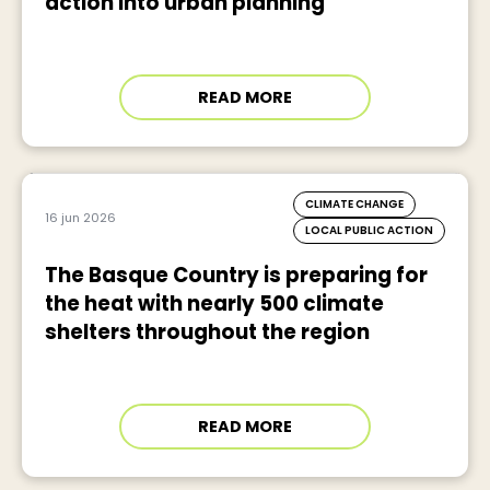
action into urban planning
READ MORE
CLIMATE CHANGE
16 jun 2026
LOCAL PUBLIC ACTION
The Basque Country is preparing for
the heat with nearly 500 climate
shelters throughout the region
READ MORE