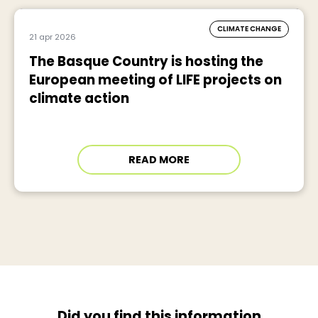
CLIMATE CHANGE
21 apr 2026
The Basque Country is hosting the
European meeting of LIFE projects on
climate action
READ MORE
Did you find this information