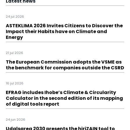
Latest news
24 jul 2026
ASTEKLIMA 2026 Invites Citizens to Discover the
Impact their Habits have on Climate and
Energy
21 jul 2026
The European Commission adopts the VSME as
the benchmark for companies outside the CSRD
16 jul 2026
EFRAG includes Ihobe’s Climate & Circularity
Calculator in the second edition of its mapping
of digital tools report
24 jun 2026
Udalsarea 2030 presents the hiriZAIN tool to