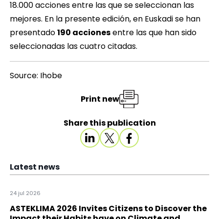
18.000 acciones entre las que se seleccionan las
mejores. En la presente edición, en Euskadi se han
presentado
190 acciones
entre las que han sido
seleccionadas las cuatro citadas.
Source: Ihobe
Print new
Share this publication
Latest news
24 jul 2026
ASTEKLIMA 2026 Invites Citizens to Discover the
Impact their Habits have on Climate and