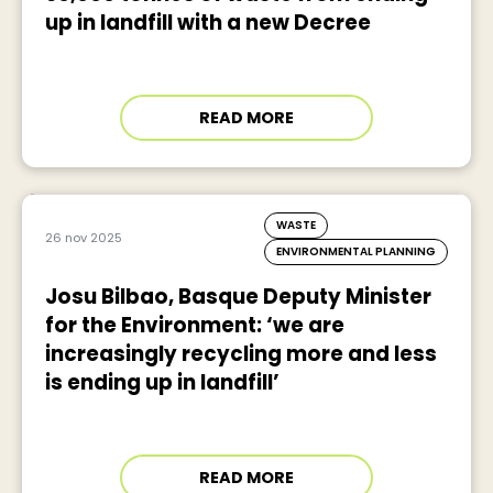
up in landfill with a new Decree
READ MORE
WASTE
26 nov 2025
ENVIRONMENTAL PLANNING
Josu Bilbao, Basque Deputy Minister
for the Environment: ‘we are
increasingly recycling more and less
is ending up in landfill’
READ MORE