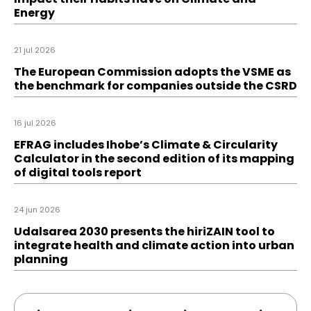
Energy
21 jul 2026
The European Commission adopts the VSME as
the benchmark for companies outside the CSRD
16 jul 2026
EFRAG includes Ihobe’s Climate & Circularity
Calculator in the second edition of its mapping
of digital tools report
24 jun 2026
Udalsarea 2030 presents the hiriZAIN tool to
integrate health and climate action into urban
planning