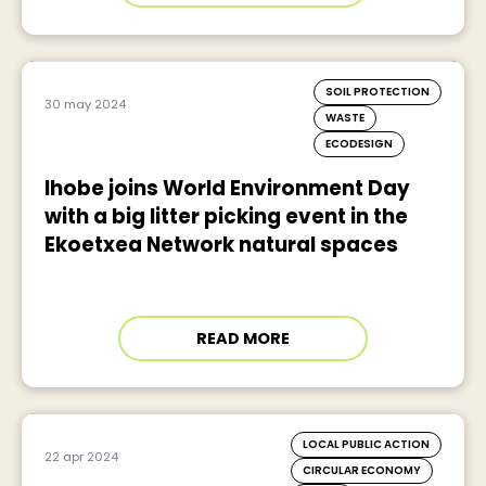
SOIL PROTECTION
30 may 2024
WASTE
ECODESIGN
Ihobe joins World Environment Day
with a big litter picking event in the
Ekoetxea Network natural spaces
READ MORE
LOCAL PUBLIC ACTION
22 apr 2024
CIRCULAR ECONOMY