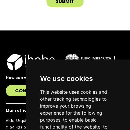
We use cookies
How can we help you?
CONTACT US
This website uses cookies and
other tracking technologies to
improve your browsing
Main office
experience for the following
purposes:
to enable basic
Alda. Urquijo 36, 6th floor, 48011 Bilbao
functionality of the website
,
to
T. 94 423 07 43