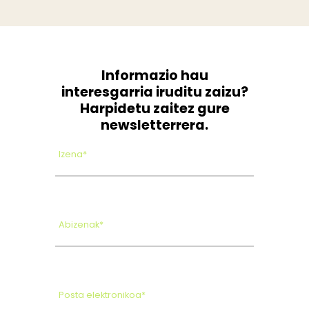
Informazio hau
interesgarria iruditu zaizu?
Harpidetu zaitez gure
newsletterrera.
Izena*
Abizenak*
Posta elektronikoa*