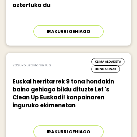
aztertuko du
IRAKURRI GEHIAGO
KLIMA ALDAKETA
2026ko uztailaren 10a
HONDAKINAK
Euskal herritarrek 9 tona hondakin
baino gehiago bildu dituzte Let 's
Clean Up Euskadi! kanpainaren
inguruko ekimenetan
IRAKURRI GEHIAGO