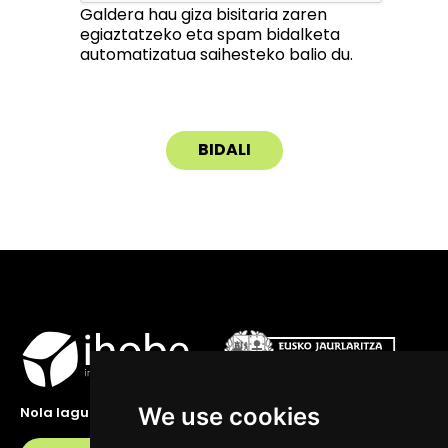
Galdera hau giza bisitaria zaren
egiaztatzeko eta spam bidalketa
automatizatua saihesteko balio du.
We use cookies
Nola lagundu zaitzakegu?