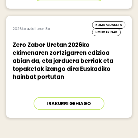
KLIMA ALDAKETA
2026ko uztailaren 8a
HONDAKINAK
Zero Zabor Uretan 2026ko
ekimenaren zortzigarren edizioa
abian da, eta jarduera berriak eta
topaketak izango dira Euskadiko
hainbat portutan
IRAKURRI GEHIAGO