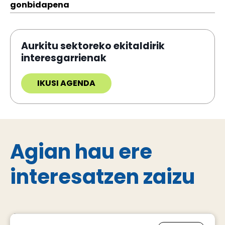
gonbidapena
Aurkitu sektoreko ekitaldirik
interesgarrienak
IKUSI AGENDA
Agian hau ere
interesatzen zaizu