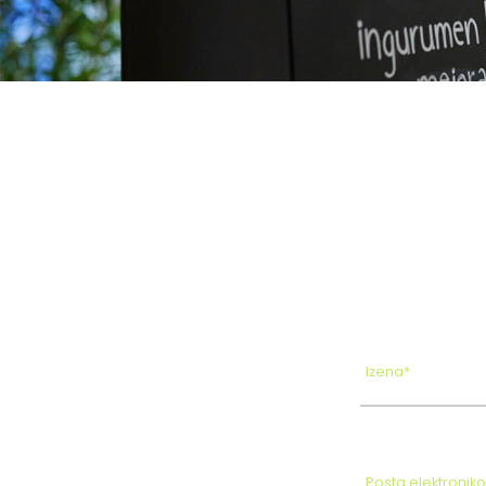
Izena*
Posta elektronik