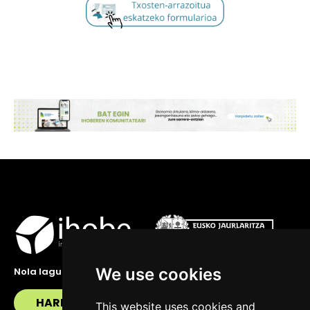
We use cookies
Nola lagundu zaitzakegu?
HARREMANETAN JARRI
This website uses cookies and