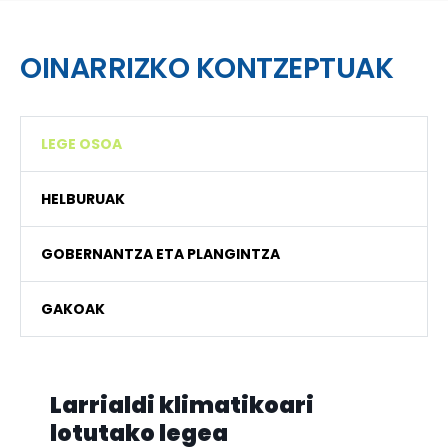
OINARRIZKO KONTZEPTUAK
LEGE OSOA
HELBURUAK
GOBERNANTZA ETA PLANGINTZA
GAKOAK
Larrialdi klimatikoari
lotutako legea