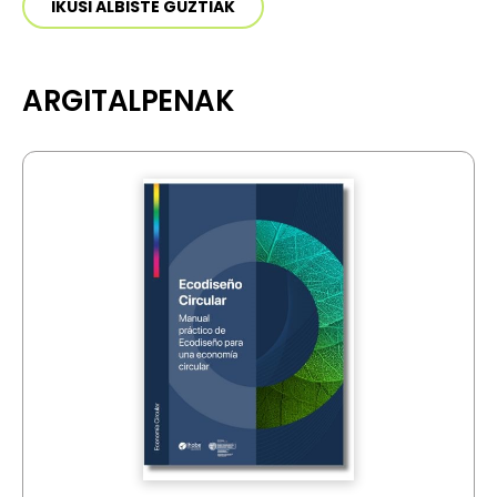
IKUSI ALBISTE GUZTIAK
ARGITALPENAK