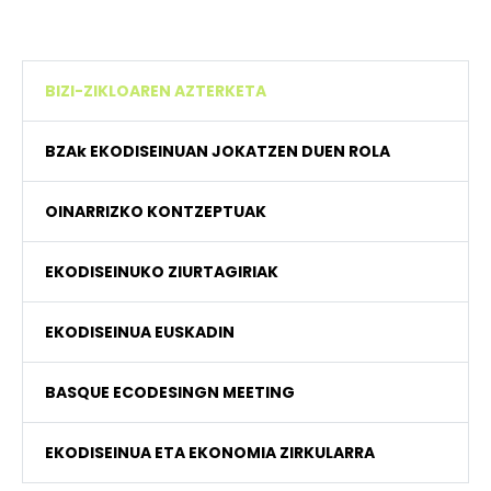
BIZI-ZIKLOAREN AZTERKETA
BZAk EKODISEINUAN JOKATZEN DUEN ROLA
OINARRIZKO KONTZEPTUAK
EKODISEINUKO ZIURTAGIRIAK
EKODISEINUA EUSKADIN
BASQUE ECODESINGN MEETING
EKODISEINUA ETA EKONOMIA ZIRKULARRA