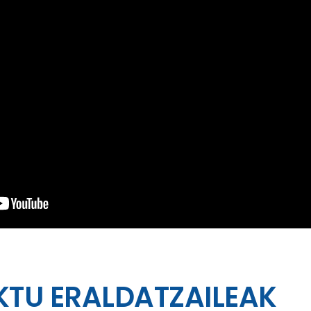
KTU ERALDATZAILEAK