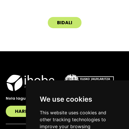
We use cookies
Nola lagundu zaitzakegu?
HARREMANETAN JARRI
This website uses cookies and
other tracking technologies to
improve your browsing