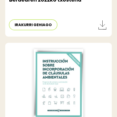
IRAKURRI GEHIAGO