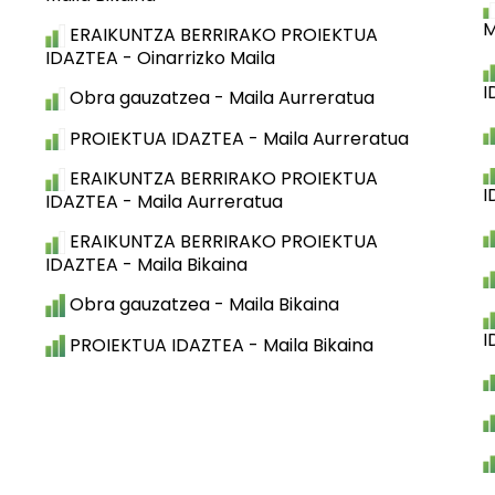
M
ERAIKUNTZA BERRIRAKO PROIEKTUA
IDAZTEA - Oinarrizko Maila
I
Obra gauzatzea - Maila Aurreratua
PROIEKTUA IDAZTEA - Maila Aurreratua
ERAIKUNTZA BERRIRAKO PROIEKTUA
I
IDAZTEA - Maila Aurreratua
ERAIKUNTZA BERRIRAKO PROIEKTUA
IDAZTEA - Maila Bikaina
Obra gauzatzea - Maila Bikaina
I
PROIEKTUA IDAZTEA - Maila Bikaina