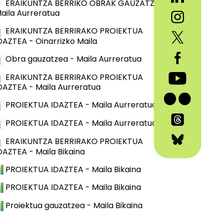
ERAIKUNTZA BERRIKO OBRAK GAUZATZEA -
aila Aurreratua
ERAIKUNTZA BERRIRAKO PROIEKTUA
DAZTEA - Oinarrizko Maila
Obra gauzatzea - Maila Aurreratua
ERAIKUNTZA BERRIRAKO PROIEKTUA
DAZTEA - Maila Aurreratua
PROIEKTUA IDAZTEA - Maila Aurreratua
PROIEKTUA IDAZTEA - Maila Aurreratua
ERAIKUNTZA BERRIRAKO PROIEKTUA
DAZTEA - Maila Bikaina
PROIEKTUA IDAZTEA - Maila Bikaina
PROIEKTUA IDAZTEA - Maila Bikaina
Proiektua gauzatzea - Maila Bikaina