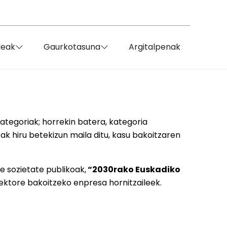
deak
Gaurkotasuna
Argitalpenak
tegoriak; horrekin batera, kategoria
ak hiru betekizun maila ditu, kasu bakoitzaren
e sozietate publikoak,
“
2030rako Euskadiko
 sektore bakoitzeko enpresa hornitzaileek.