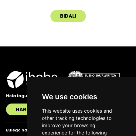
We use cookies
Nola lagundu zaitzakegu?
HARREMANETAN JARRI
This website uses cookies and
other tracking technologies to
improve your browsing
Bulego nagusia
experience for the following