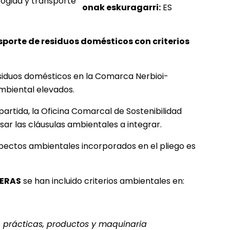
onak eskuragarri:
ES
ansporte de residuos domésticos con criterios
residuos domésticos en la Comarca Nerbioi-
ambiental elevados.
rtida, la Oficina Comarcal de Sostenibilidad
sar las cláusulas ambientales a integrar.
 aspectos ambientales incorporados en el pliego es
IERAS
se han incluido criterios ambientales en:
s, prácticas, productos y maquinaria