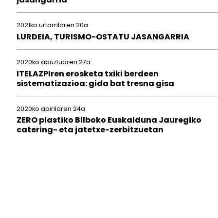
2021ko urtarrilaren 20a
LURDEIA, TURISMO-OSTATU JASANGARRIA
2020ko abuztuaren 27a
ITELAZPIren erosketa txiki berdeen
sistematizazioa: gida bat tresna gisa
2020ko apirilaren 24a
ZERO plastiko Bilboko Euskalduna Jauregiko
catering- eta jatetxe-zerbitzuetan