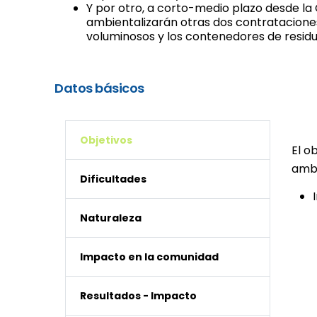
Y por otro, a corto-medio plazo desde la 
ambientalizarán otras dos contrataciones;
voluminosos y los contenedores de resid
Datos básicos
Objetivos
El o
ambi
Dificultades
Naturaleza
Impacto en la comunidad
Resultados - Impacto