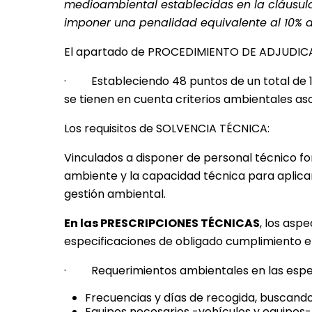
medioambiental establecidas en la cláusula 
imponer una penalidad equivalente al 10% de
El apartado de PROCEDIMIENTO DE ADJUDIC
· Estableciendo 48 puntos de un total de 10
se tienen en cuenta criterios ambientales as
Los requisitos de SOLVENCIA TÉCNICA:
Vinculados a disponer de personal técnico f
ambiente y la capacidad técnica para aplica
gestión ambiental.
En las PRESCRIPCIONES TÉCNICAS
, los as
especificaciones de obligado cumplimiento en 
· Requerimientos ambientales en las especif
Frecuencias y días de recogida, buscando 
Equipos necesarios -vehículos y equipos-