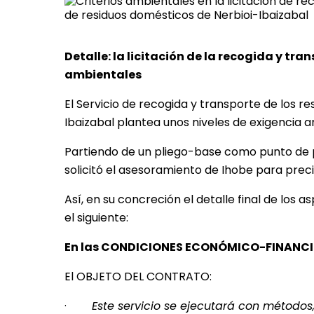
Detalle: la licitación de la recogida y tr
ambientales
El Servicio de recogida y transporte de los 
Ibaizabal plantea unos niveles de exigencia 
Partiendo de un pliego-base como punto de pa
solicitó el asesoramiento de Ihobe para preci
Así, en su concreción el detalle final de los
el siguiente:
En las CONDICIONES ECONÓMICO-FINANC
El OBJETO DEL CONTRATO:
·
Este servicio se ejecutará con método