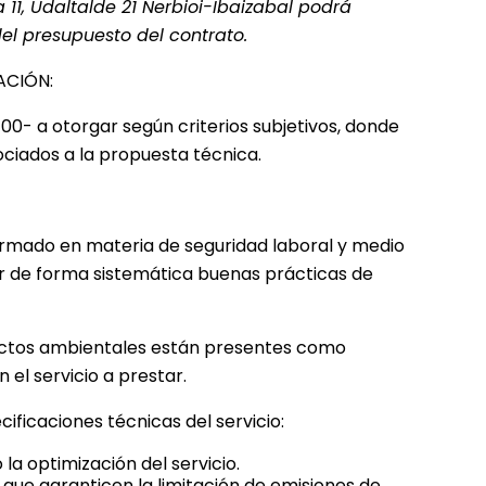
11, Udaltalde 21 Nerbioi-Ibaizabal podrá
l presupuesto del contrato.
ACIÓN:
0- a otorgar según criterios subjetivos, donde
ociados a la propuesta técnica.
ormado en materia de seguridad laboral y medio
r de forma sistemática buenas prácticas de
pectos ambientales están presentes como
el servicio a prestar.
icaciones técnicas del servicio:
la optimización del servicio.
 que garanticen la limitación de emisiones de