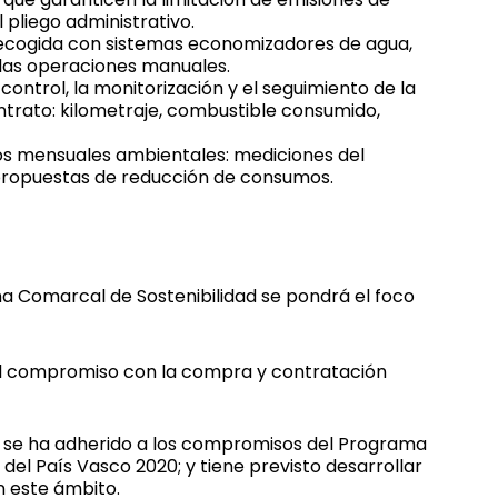
 pliego administrativo.
recogida con sistemas economizadores de agua,
 las operaciones manuales.
ontrol, la monitorización y el seguimiento de la
ontrato: kilometraje, combustible consumido,
tos mensuales ambientales: mediciones del
propuestas de reducción de consumos.
ina Comarcal de Sostenibilidad se pondrá el foco
el compromiso con la compra y contratación
al se ha adherido a los compromisos del Programa
el País Vasco 2020; y tiene previsto desarrollar
n este ámbito.