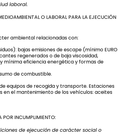
ud laboral.
MEDIOAMBIENTAL O LABORAL PARA LA EJECUCIÓN
ter ambiental relacionadas con:
siduos): bajas emisiones de escape (mínimo EURO
ricantes regenerados o de baja viscosidad,
y mínima eficiencia energética y formas de
nsumo de combustible.
 de equipos de recogida y transporte. Estaciones
s en el mantenimiento de los vehículos: aceites
A POR INCUMPLIMIENTO:
iciones de ejecución de carácter social o