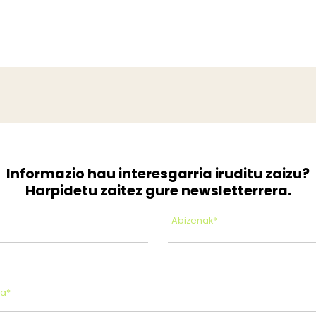
Informazio hau interesgarria iruditu zaizu?
Harpidetu zaitez gure newsletterrera.
Abizenak*
oa*